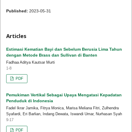
Published:
2023-05-31
Articles
Estimasi Kematian Bayi dan Sebelum Berusia Lima Tahun
dengan Metode Brass dan Sullivan di Banten
Fadhaa Aditya Kautsar Murti
1-8
PDF
Pemukiman Vertikal Sebagai Upaya Mengatasi Kepadatan
Penduduk di Indonesia
Fadel Ikrar Jamika, Fitrya Monica, Marisa Meliana Fitri, Zulhendra
Syafardi, Eri Barlian, Indang Dewata, Iswandi Umar, Nurhasan Syah
9-17
PDF