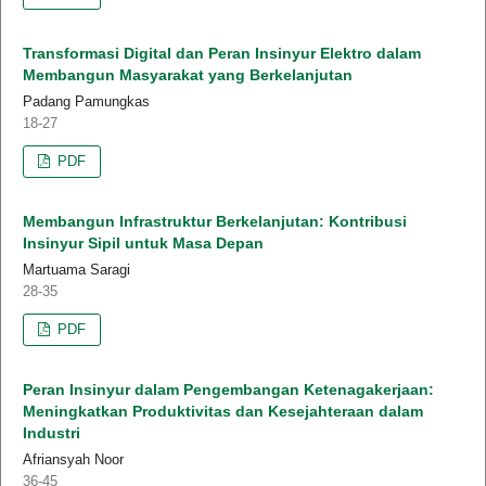
Transformasi Digital dan Peran Insinyur Elektro dalam
Membangun Masyarakat yang Berkelanjutan
Padang Pamungkas
18-27
PDF
Membangun Infrastruktur Berkelanjutan: Kontribusi
Insinyur Sipil untuk Masa Depan
Martuama Saragi
28-35
PDF
Peran Insinyur dalam Pengembangan Ketenagakerjaan:
Meningkatkan Produktivitas dan Kesejahteraan dalam
Industri
Afriansyah Noor
36-45