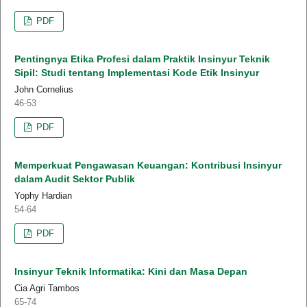
PDF
Pentingnya Etika Profesi dalam Praktik Insinyur Teknik
Sipil: Studi tentang Implementasi Kode Etik Insinyur
John Cornelius
46-53
PDF
Memperkuat Pengawasan Keuangan: Kontribusi Insinyur
dalam Audit Sektor Publik
Yophy Hardian
54-64
PDF
Insinyur Teknik Informatika: Kini dan Masa Depan
Cia Agri Tambos
65-74