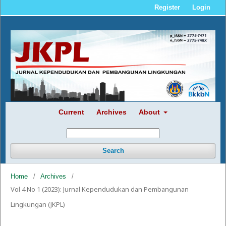
Register
Login
Current
Archives
About
Search
Home
/
Archives
/
Vol 4 No 1 (2023): Jurnal Kependudukan dan Pembangunan
Lingkungan (JKPL)