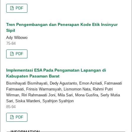
PDF
Tren Pengembangan dan Penerapan Kode Etik Insinyur
Sipil
Ady Wibowo
75-84
PDF
Implementasi ESA Pada Pengamatan Lapangan di
Kabupaten Pasaman Barat
Bismihayati Bismihayati, Dedy Agustanto, Emon Azriadi, Fatmawati
Fatmawati, Frinsis Warmansyah, Lismomon Nata, Rahmi Putri
Wirman, Riri Rahmawati Joni, Mila Sari, Mona Gusfira, Serly Mutia
Sari, Siska Wardeni, Syafrijon Syafrijon
85-94
PDF
INFORMATION